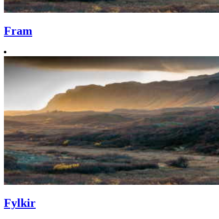
Fram
Fylkir