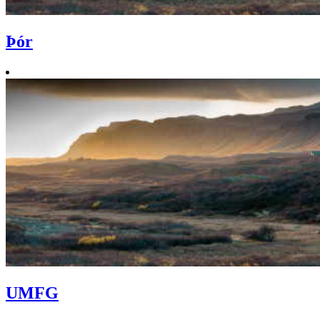
Þór
UMFG