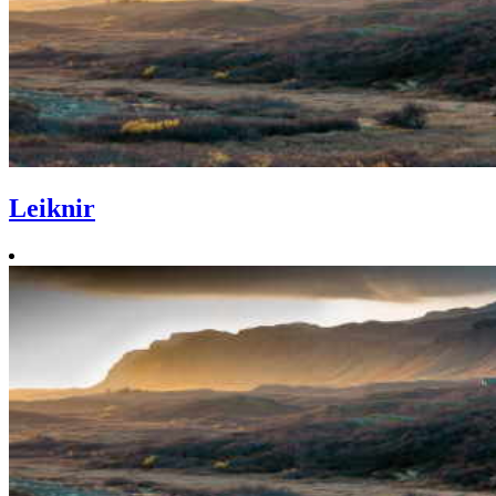
Leiknir