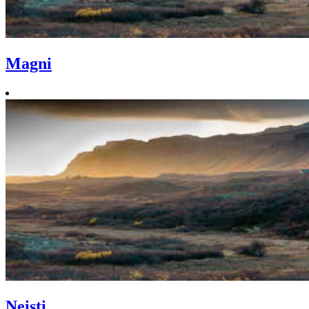
Magni
Neisti