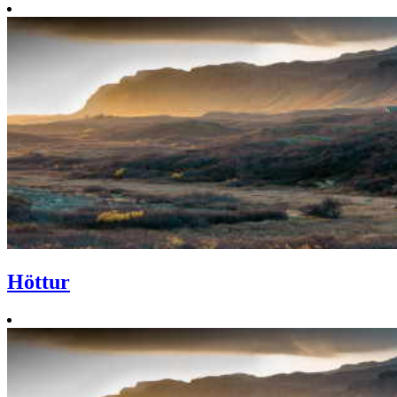
Höttur