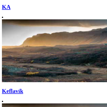
KA
Keflavík