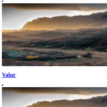
Valur