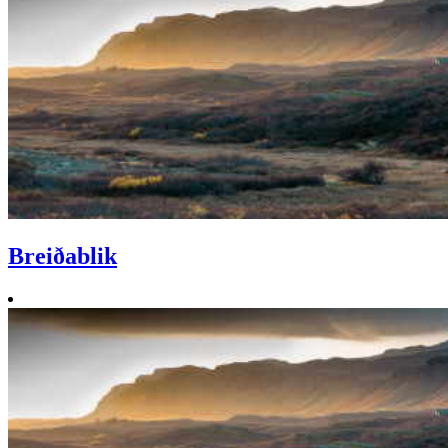
Breiðablik