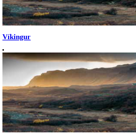
Víkingur