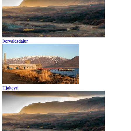
Þorvaldsdalur
Hjalteyri