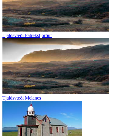
Tjaldsvæði Patreksfjörður
Tjaldsvæði Melanes