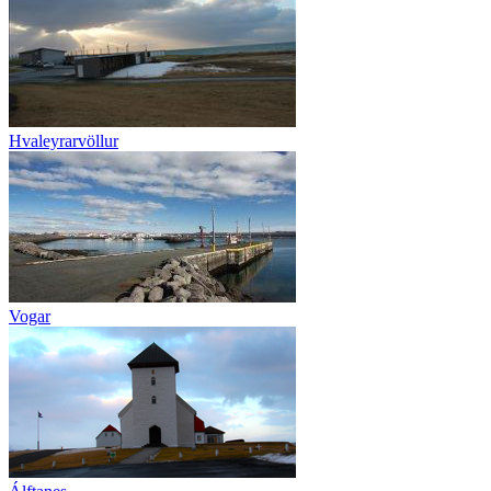
Hvaleyrarvöllur
Vogar