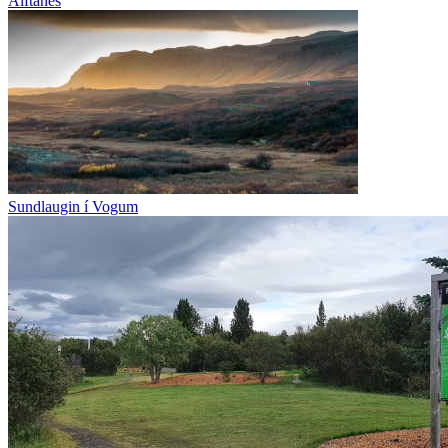
Álftanes
Sundlaugin í Vogum