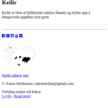
Keilir
Keilir er hluti af fjölbreyttri náttúru Íslands og býður upp á
áhugaverða upplifun fyrir gesti.
Staðir nálægt mér
© Anton Stefánsson | antonstefans@gmail.com
Vefsíðan notast við kökur
Leyfa
-
Read more