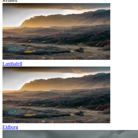
Related
Lambafell
Eldborg