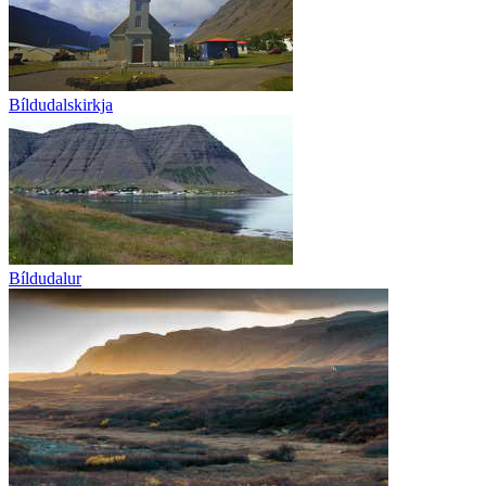
Bíldudalskirkja
Bíldudalur