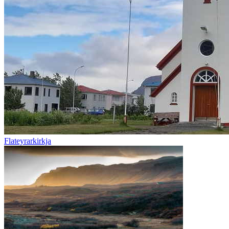
Flateyrarkirkja