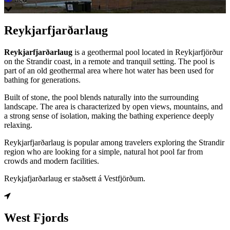
Reykjarfjarðarlaug
Reykjarfjarðarlaug
is a geothermal pool located in Reykjarfjörður
on the Strandir coast, in a remote and tranquil setting. The pool is
part of an old geothermal area where hot water has been used for
bathing for generations.
Built of stone, the pool blends naturally into the surrounding
landscape. The area is characterized by open views, mountains, and
a strong sense of isolation, making the bathing experience deeply
relaxing.
Reykjarfjarðarlaug is popular among travelers exploring the Strandir
region who are looking for a simple, natural hot pool far from
crowds and modern facilities.
Reykjafjarðarlaug er staðsett á Vestfjörðum.
West Fjords