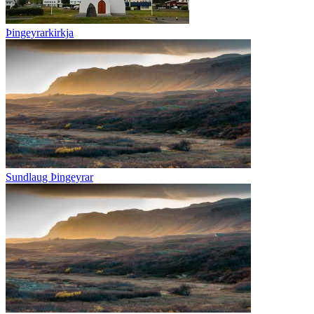
Þingeyrarkirkja
Sundlaug Þingeyrar