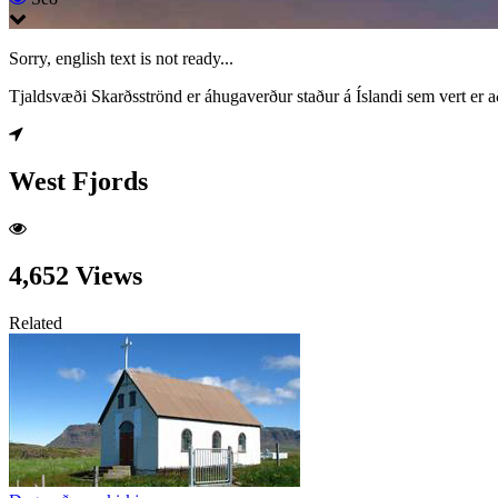
Sorry, english text is not ready...
Tjaldsvæði Skarðsströnd er áhugaverður staður á Íslandi sem vert er 
West Fjords
4,652 Views
Related