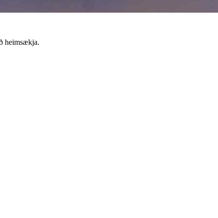
að heimsækja.