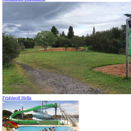
Frisbígolf Hella