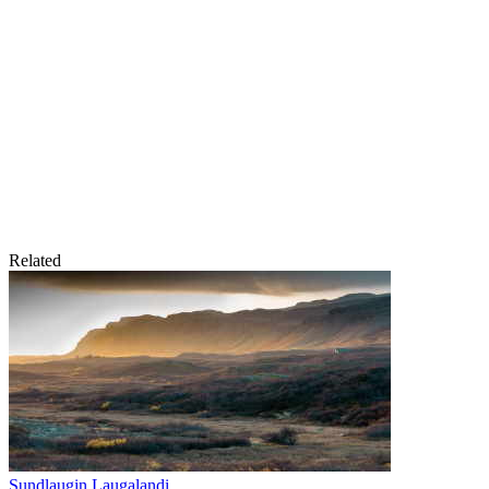
Related
Sundlaugin Laugalandi