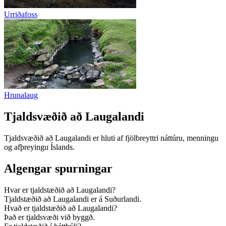
Urriðafoss
Hrunalaug
Tjaldsvæðið að Laugalandi
Tjaldsvæðið að Laugalandi er hluti af fjölbreyttri náttúru, menningu
og afþreyingu Íslands.
Algengar spurningar
Hvar er tjaldstæðið að Laugalandi?
Tjaldstæðið að Laugalandi er á Suðurlandi.
Hvað er tjaldstæðið að Laugalandi?
Það er tjaldsvæði við byggð.