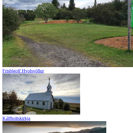
Frisbígolf Hvolsvöllur
Kálfholtskirkja