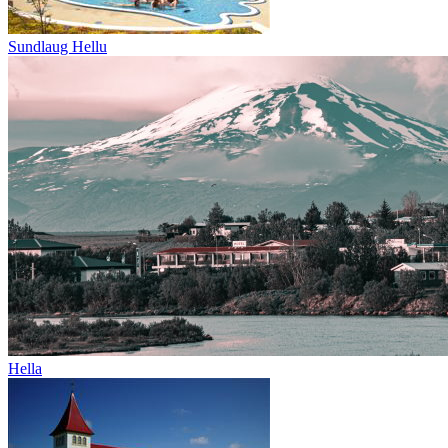
Sundlaug Hellu
Hella