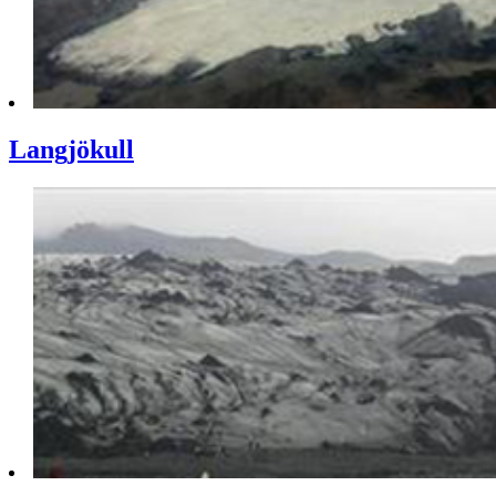
Langjökull