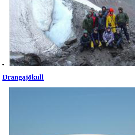
Drangajökull