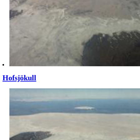
Hofsjökull