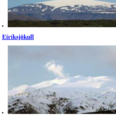
Eiríksjökull