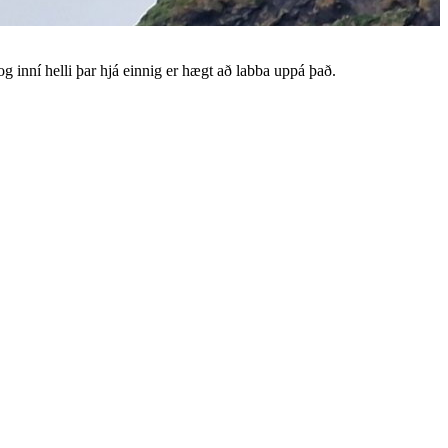
 og inní helli þar hjá einnig er hægt að labba uppá það.