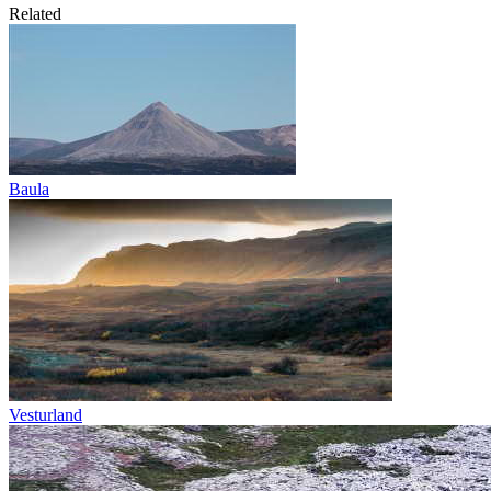
Related
Baula
Vesturland