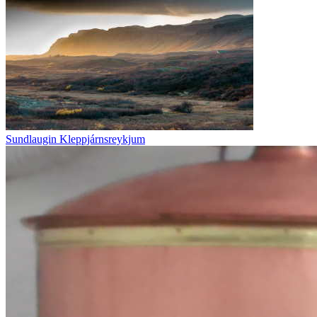
Sundlaugin Kleppjárnsreykjum