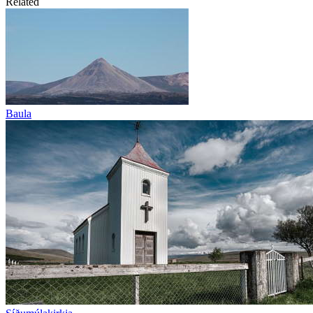
Related
Baula