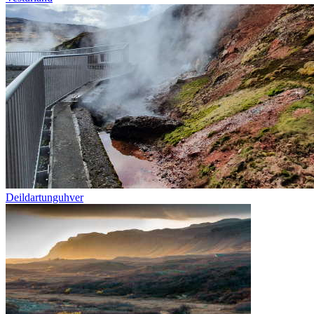
Deildartunguhver