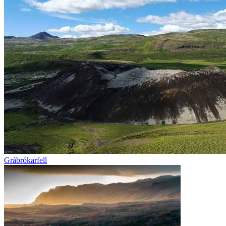
Grábrókarfell