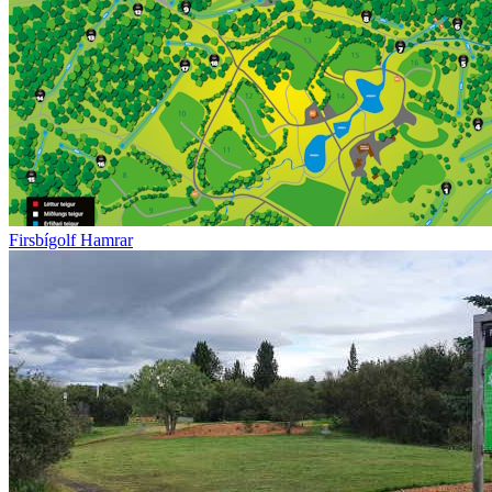
Firsbígolf Hamrar