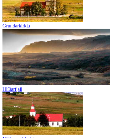
Grundarkirkja
Hlíðarfjall