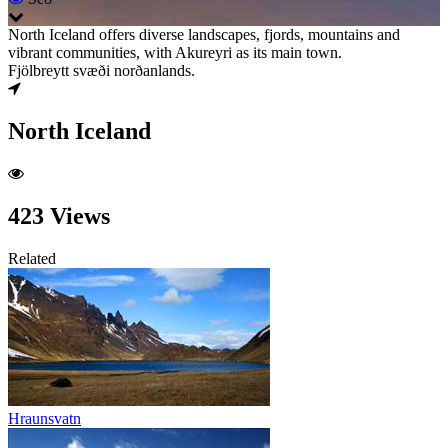
North Iceland offers diverse landscapes, fjords, mountains and
vibrant communities, with Akureyri as its main town.
Fjölbreytt svæði norðanlands.
North Iceland
423 Views
Related
Hraunsvatn