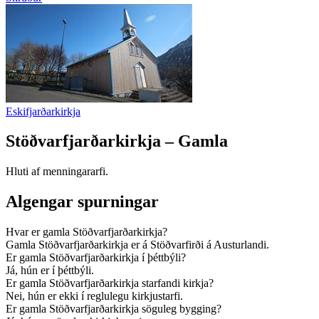
Eskifjarðarkirkja
Stöðvarfjarðarkirkja – Gamla
Hluti af menningararfi.
Algengar spurningar
Hvar er gamla Stöðvarfjarðarkirkja?
Gamla Stöðvarfjarðarkirkja er á Stöðvarfirði á Austurlandi.
Er gamla Stöðvarfjarðarkirkja í þéttbýli?
Já, hún er í þéttbýli.
Er gamla Stöðvarfjarðarkirkja starfandi kirkja?
Nei, hún er ekki í reglulegu kirkjustarfi.
Er gamla Stöðvarfjarðarkirkja söguleg bygging?