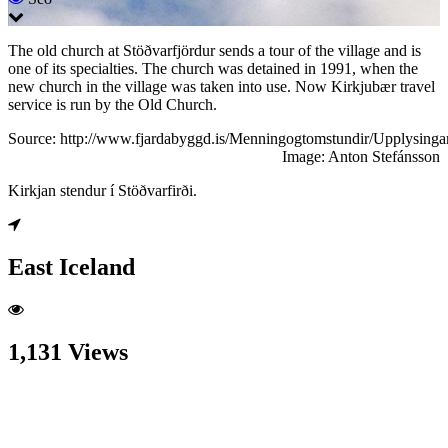
The old church at Stöðvarfjördur sends a tour of the village and is
one of its specialties. The church was detained in 1991, when the
new church in the village was taken into use. Now Kirkjubær travel
service is run by the Old Church.
Source: http://www.fjardabyggd.is/Menningogtomstundir/Upplysingar
Image: Anton Stefánsson
Kirkjan stendur í Stöðvarfirði.
East Iceland
1,131 Views