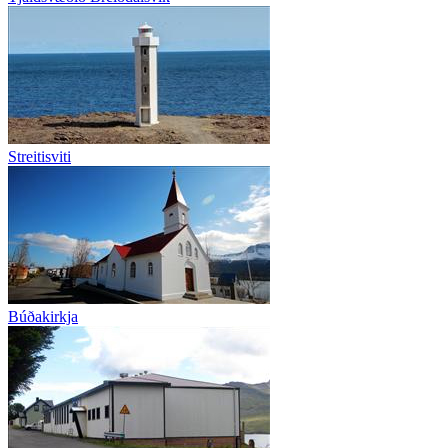
Streitisviti
Búðakirkja