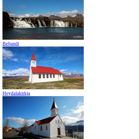
Beljandi
Heydalakirkja