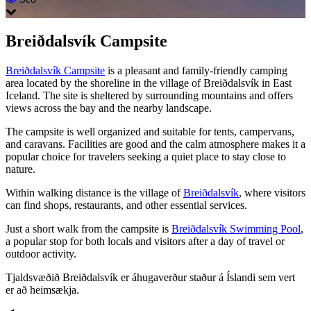
Breiðdalsvík Campsite
Breiðdalsvík Campsite
is a pleasant and family-friendly camping
area located by the shoreline in the village of Breiðdalsvík in East
Iceland. The site is sheltered by surrounding mountains and offers
views across the bay and the nearby landscape.
The campsite is well organized and suitable for tents, campervans,
and caravans. Facilities are good and the calm atmosphere makes it a
popular choice for travelers seeking a quiet place to stay close to
nature.
Within walking distance is the village of
Breiðdalsvík
, where visitors
can find shops, restaurants, and other essential services.
Just a short walk from the campsite is
Breiðdalsvík Swimming Pool
,
a popular stop for both locals and visitors after a day of travel or
outdoor activity.
Tjaldsvæðið Breiðdalsvík er áhugaverður staður á Íslandi sem vert
er að heimsækja.