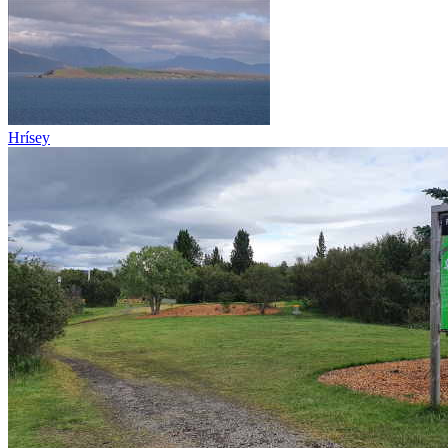
Hrísey