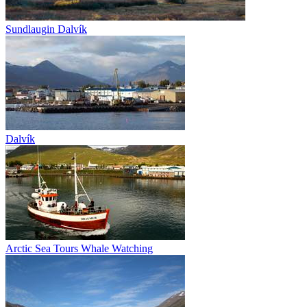
Sundlaugin Dalvík
Dalvík
Arctic Sea Tours Whale Watching