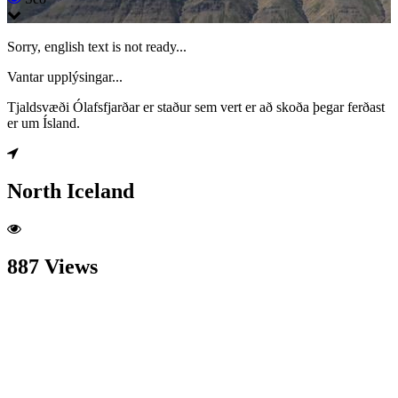
Sorry, english text is not ready...
Vantar upplýsingar...
Tjaldsvæði Ólafsfjarðar er staður sem vert er að skoða þegar ferðast
er um Ísland.
North Iceland
887 Views