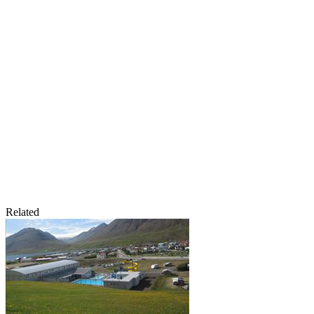
Related