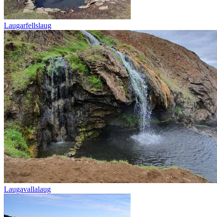
Laugarfellslaug
Laugavallalaug