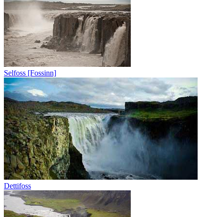
Selfoss [Fossinn]
Dettifoss