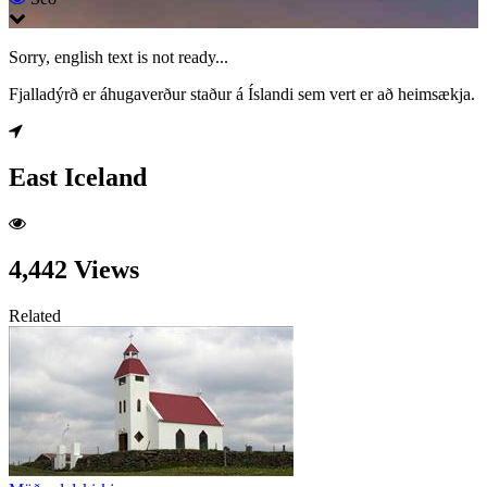
Sorry, english text is not ready...
Fjalladýrð er áhugaverður staður á Íslandi sem vert er að heimsækja.
East Iceland
4,442 Views
Related