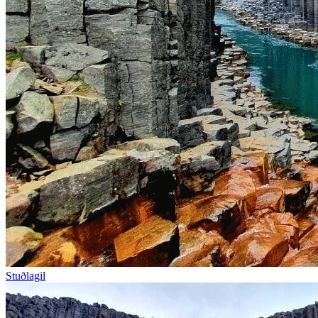
Stuðlagil