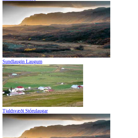
Sundlaugin Laugum
Tjaldsvæði Stórulaugar