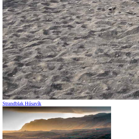
Strandblak Húsavík