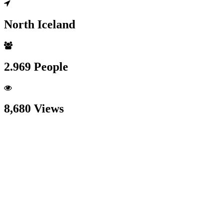
North Iceland
2.969 People
8,680 Views