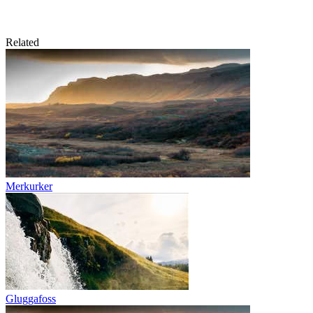
Related
Merkurker
Gluggafoss