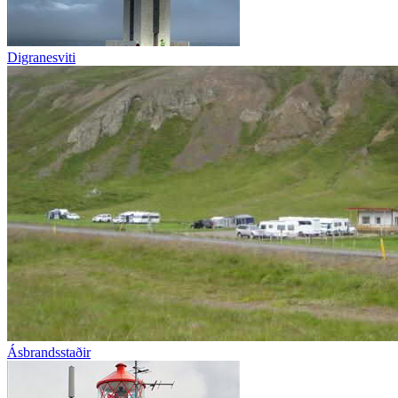
Digranesviti
Ásbrandsstaðir