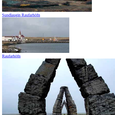
Sundlaugin Raufarhöfn
Raufarhöfn