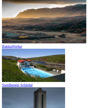
Bakkafjörður
Sundlaugin Selárdal