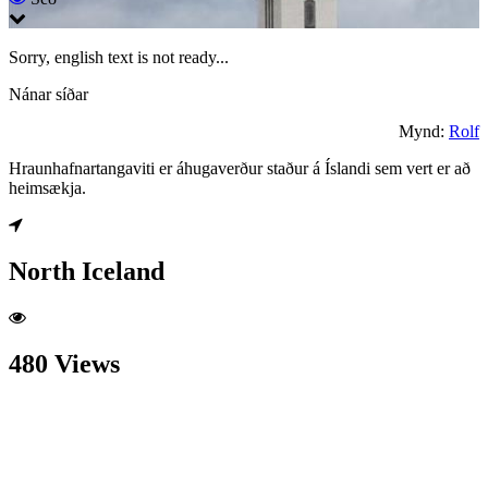
Sorry, english text is not ready...
Nánar síðar
Mynd:
Rolf
Hraunhafnartangaviti er áhugaverður staður á Íslandi sem vert er að
heimsækja.
North Iceland
480 Views