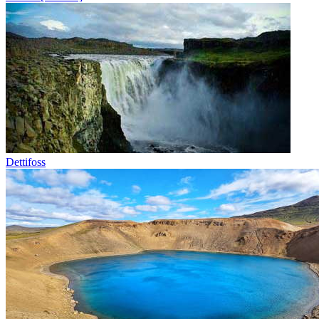
Dettifoss