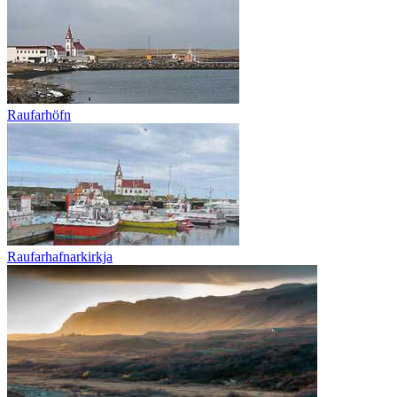
Raufarhöfn
Raufarhafnarkirkja