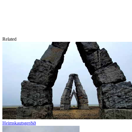
Related
Heimskautsgerðið