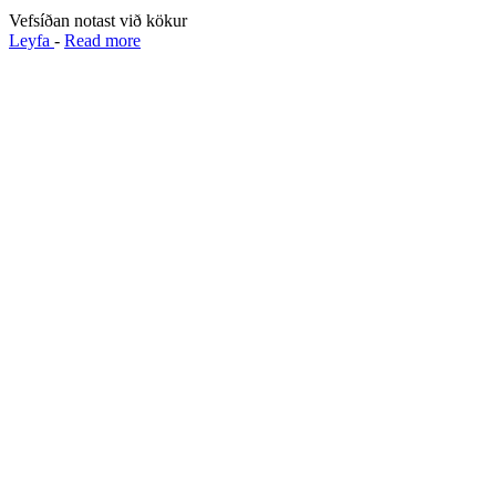
Vefsíðan notast við kökur
Leyfa
-
Read more