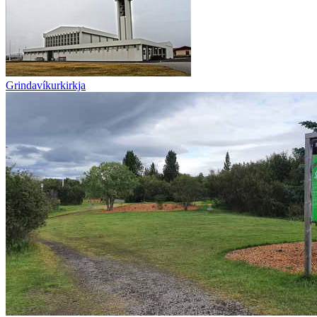
Grindavíkurkirkja