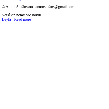
© Anton Stefánsson | antonstefans@gmail.com
Vefsíðan notast við kökur
Leyfa
-
Read more