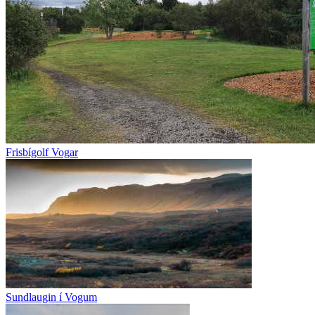
Frisbígolf Vogar
Sundlaugin í Vogum