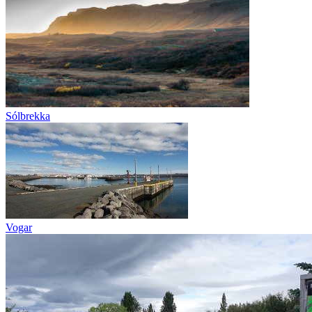
Sólbrekka
Vogar