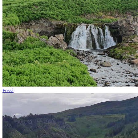
Fossá