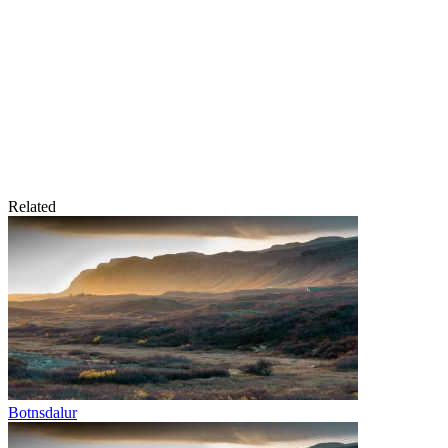
Related
Botnsdalur