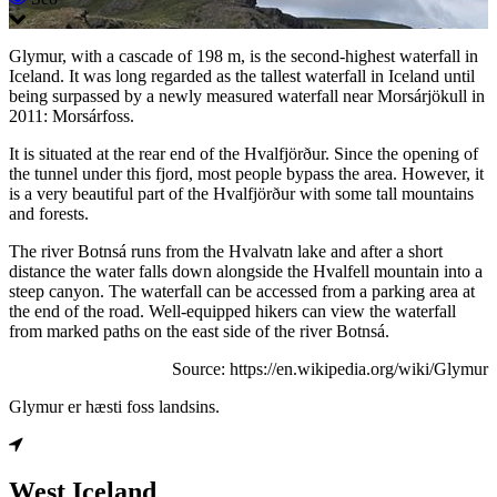
Glymur, with a cascade of 198 m, is the second-highest waterfall in
Iceland. It was long regarded as the tallest waterfall in Iceland until
being surpassed by a newly measured waterfall near Morsárjökull in
2011: Morsárfoss.
It is situated at the rear end of the Hvalfjörður. Since the opening of
the tunnel under this fjord, most people bypass the area. However, it
is a very beautiful part of the Hvalfjörður with some tall mountains
and forests.
The river Botnsá runs from the Hvalvatn lake and after a short
distance the water falls down alongside the Hvalfell mountain into a
steep canyon. The waterfall can be accessed from a parking area at
the end of the road. Well-equipped hikers can view the waterfall
from marked paths on the east side of the river Botnsá.
Source: https://en.wikipedia.org/wiki/Glymur
Glymur er hæsti foss landsins.
West Iceland