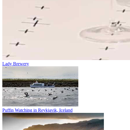
Lady Brewery
Puffin Watching in Reykjavik, Iceland