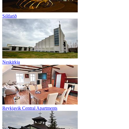
Sólfarið
Neskirkja
Reykjavik Central Apartments