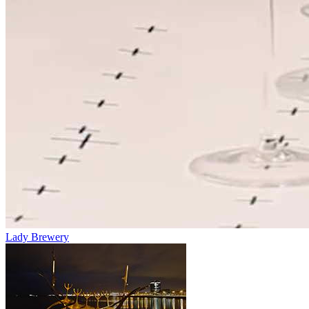
Lady Brewery