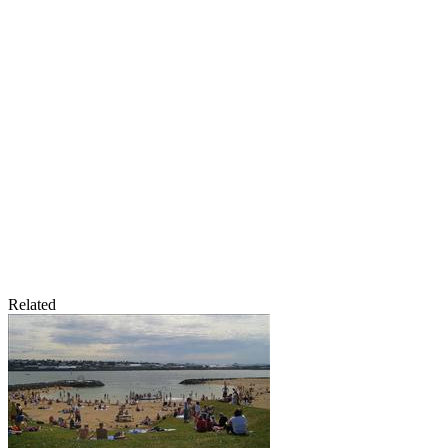
Related