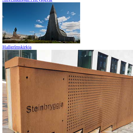
Hallgrímskirkja