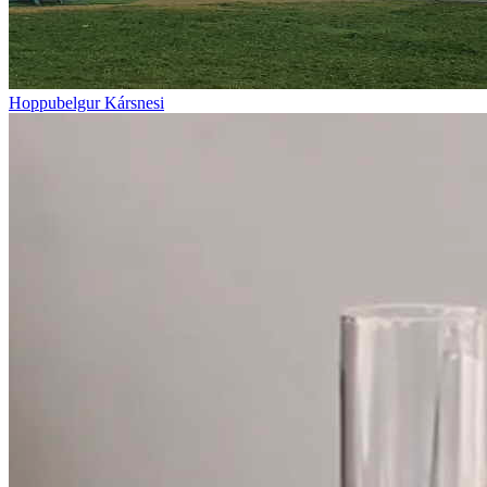
Hoppubelgur Kársnesi