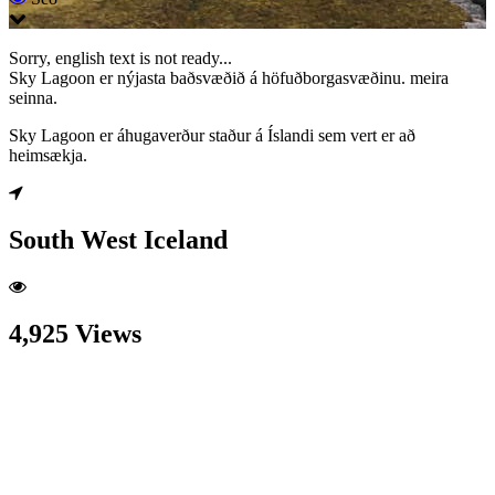
Sorry, english text is not ready...
Sky Lagoon er nýjasta baðsvæðið á höfuðborgasvæðinu. meira
seinna.
Sky Lagoon er áhugaverður staður á Íslandi sem vert er að
heimsækja.
South West Iceland
4,925 Views