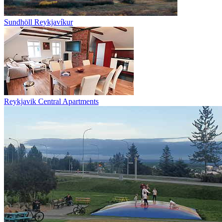
Sundhöll Reykjavíkur
Reykjavik Central Apartments